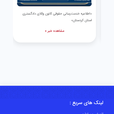
یاددا
«اطلاعیه خدمت‌رسانی حقوقی کانون وکلای دادگستری
نویسد
استان کردستان»
روز ق
دادگ
مشاهده خبر »
لینک های سریع :