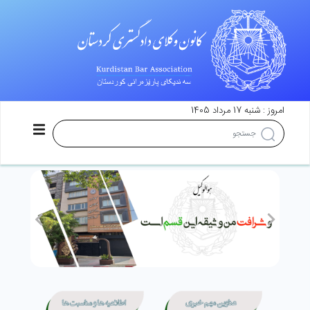
امروز : شنبه 17 مرداد 1405
>
<